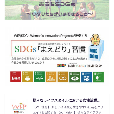
様々なライフスタイルにおける女性活躍を応援！SDGs Women's Innovation Project
【WIP理念】 新しい価値観と生きやすい社会をクリ
エイト(共創)する 【our vision】 様々なライフスタ