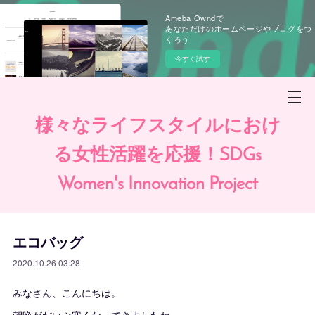
Ameba Owndで
あなただけのホームページやブログをつ
くろう
今すぐ試す
様々なライフスタイルにおけ
る女性活躍を応援！SDGs
Women's Innovation Project
エコバッグ
2020.10.26 03:28
みなさん、こんにちは。