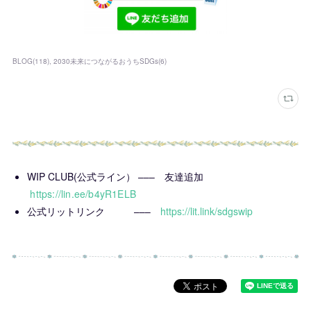
BLOG
(
118
)
2030未来につながるおうちSDGs
(
6
)
WIP CLUB(公式ライン） ––– 友達追加
https://lin.ee/b4yR1ELB
公式リットリンク –––
https://lit.link/sdgswip