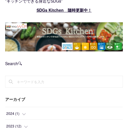
”キッチンでできる身近なSDGs”
SDGs Kitchen 随時更新中！
Search🔍
アーカイブ
2024
(
1
)
(
1
)
2023
(
12
)