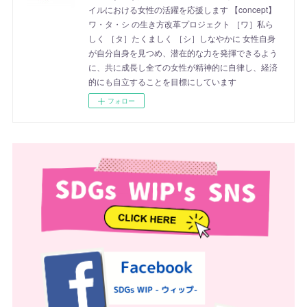
イルにおける女性の活躍を応援します 【concept】
ワ・タ・シ の生き方改革プロジェクト ［ワ］私ら
しく ［タ］たくましく ［シ］しなやかに 女性自身
が自分自身を見つめ、潜在的な力を発揮できるよう
に、共に成長し全ての女性が精神的に自律し、経済
的にも自立することを目標にしています
フォロー