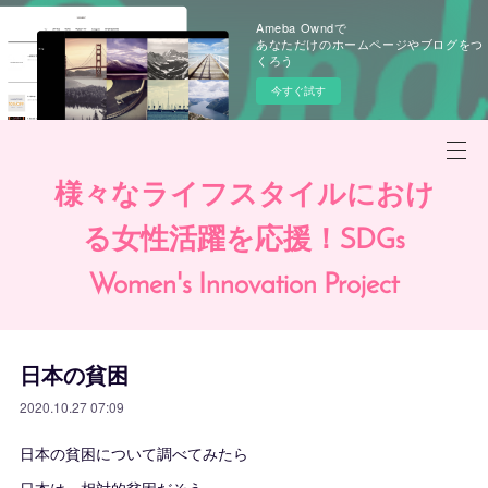
Ameba Owndで
あなただけのホームページやブログをつ
くろう
今すぐ試す
様々なライフスタイルにおけ
る女性活躍を応援！SDGs
Women's Innovation Project
日本の貧困
2020.10.27 07:09
日本の貧困について調べてみたら