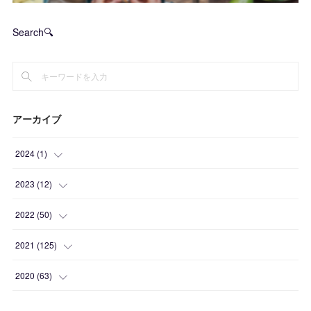
Search🔍
アーカイブ
2024
(
1
)
(
1
)
2023
(
12
)
(
1
)
2022
(
50
)
(
2
)
(
2
)
2021
(
125
)
(
4
)
(
1
)
(
10
)
2020
(
63
)
(
1
)
(
1
)
(
12
)
(
10
)