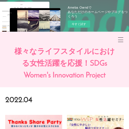
Ameba Owndで
あなただけのホームページやブログをつ
くろう
今すぐ試す
様々なライフスタイルにおけ
る女性活躍を応援！SDGs
Women's Innovation Project
2022
.
04