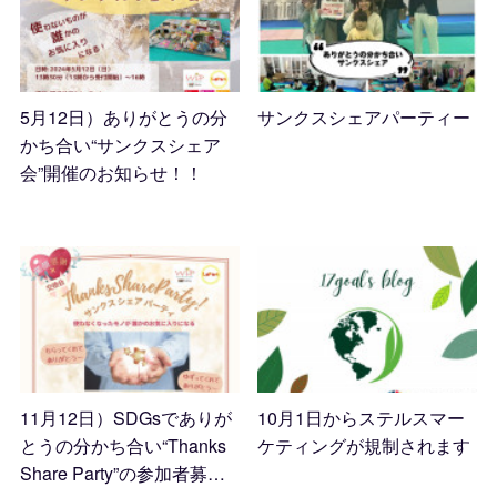
5月12日）ありがとうの分
サンクスシェアパーティー
かち合い“サンクスシェア
2023.11.19 14:01
会”開催のお知らせ！！
2024.04.16 16:32
11月12日）SDGsでありが
10月1日からステルスマー
とうの分かち合い“Thanks
ケティングが規制されます
Share Party”の参加者募…
2023.10.04 14:29