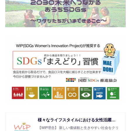
様々なライフスタイルにおける女性活躍を応援！SDGs Women's Innovation Project
【WIP理念】 新しい価値観と生きやすい社会をクリ