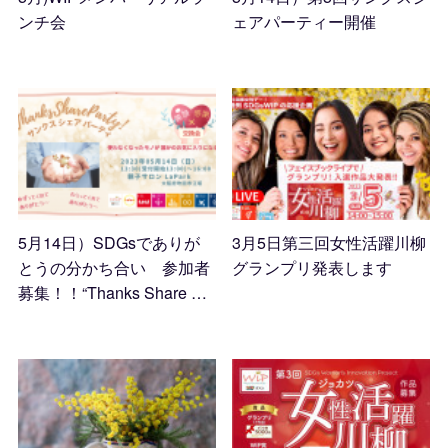
ンチ会
ェアパーティー開催
2023.09.22 02:58
2023.06.06 04:25
5月14日）SDGsでありが
3月5日第三回女性活躍川柳
とうの分かち合い 参加者
グランプリ発表します
募集！！“Thanks Share …
2023.02.15 13:55
2023.04.02 10:32