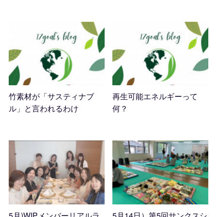
2023.10.17 05:29
竹素材が「サスティナブ
再生可能エネルギーって
ル」と言われるわけ
何？
2023.09.29 16:17
2023.09.26 03:07
5月)WIPメンバーリアルラ
5月14日）第5回サンクスシ