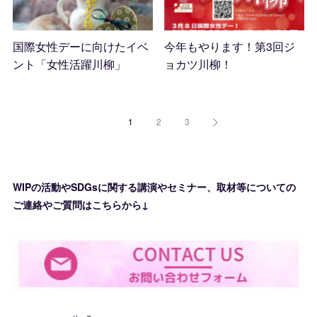
国際女性デーに向けたイベ
今年もやります！第3回ジ
ント「女性活躍川柳」
ョカツ川柳！
2023.01.14 03:08
2022.11.26 10:19
1
2
3
WIPの活動やSDGsに関する講演やセミナー、取材等についての
ご連絡やご質問はこちらから↓