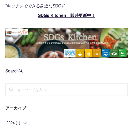
”キッチンでできる身近なSDGs”
SDGs Kitchen 随時更新中！
Search🔍
アーカイブ
2024
(
1
)