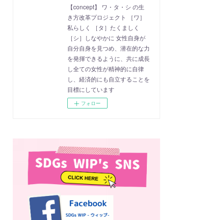
【concept】 ワ・タ・シ の生
き方改革プロジェクト ［ワ］
私らしく ［タ］たくましく
［シ］しなやかに 女性自身が
自分自身を見つめ、潜在的な力
を発揮できるように、共に成長
し全ての女性が精神的に自律
し、経済的にも自立することを
目標にしています
フォロー