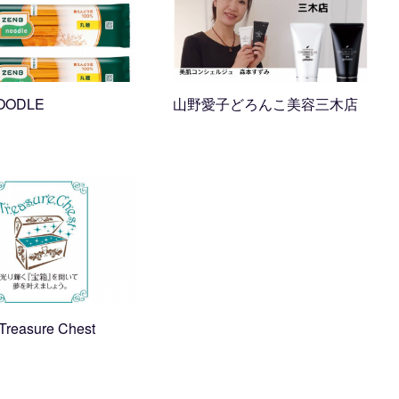
OODLE
山野愛子どろんこ美容三木店
12:48
2021.12.21 13:30
easure Chest
15:00