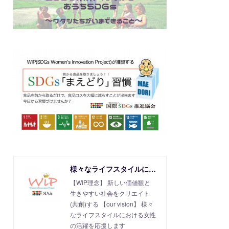
様々なライフスタイルにおける女性活躍を応援！SDGs Women's Innovation Project
【WIP理念】 新しい価値観と
生きやすい社会をクリエイト
(共創)する 【our vision】 様々
なライフスタイルにおける女性
の活躍を応援します