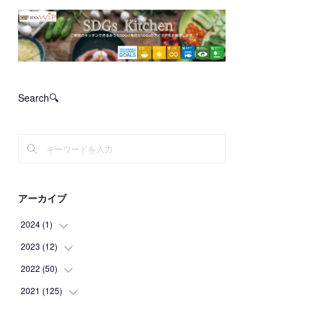
Search🔍
アーカイブ
2024
(
1
)
2023
(
12
(
1
)
)
2022
(
50
(
1
)
)
(
2
)
2021
(
125
(
2
)
)